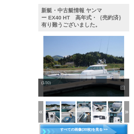
新艇・中古艇情報 ヤンマ
ー EX40 HT 高年式・｛売約済｝
有り難うございました。
(1/30)
すべての画像(30枚)を見る >>