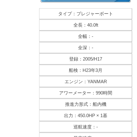
タイプ：プレジャーボート
全長：40.0ft
全幅：-
全深：-
登録：2005/H17
船検：H23年3月
エンジン：YANMAR
アワーメーター：990時間
推進力形式：船内機
出力：450.0HP × 1基
巡航速度：-