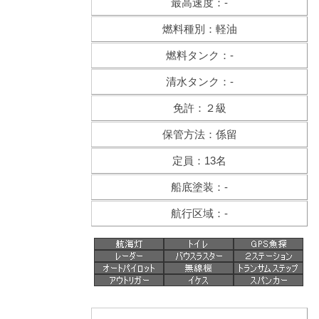
最高速度：-
燃料種別：軽油
燃料タンク：-
清水タンク：-
免許：２級
保管方法：係留
定員：13名
船底塗装：-
航行区域：-