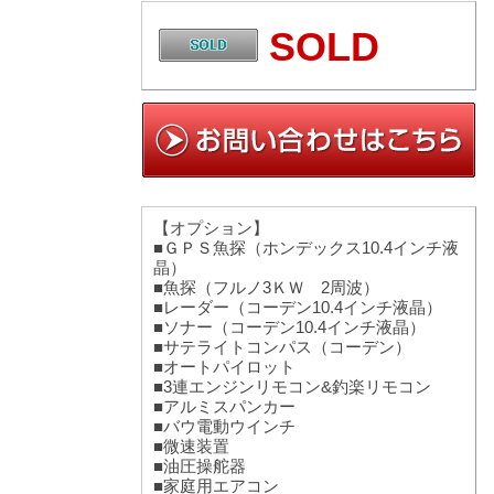
SOLD
【オプション】
■ＧＰＳ魚探（ホンデックス10.4インチ液
晶）
■魚探（フルノ3ＫＷ 2周波）
■レーダー（コーデン10.4インチ液晶）
■ソナー（コーデン10.4インチ液晶）
■サテライトコンパス（コーデン）
■オートパイロット
■3連エンジンリモコン&釣楽リモコン
■アルミスパンカー
■バウ電動ウインチ
■微速装置
■油圧操舵器
■家庭用エアコン