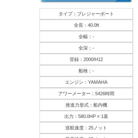
タイプ：プレジャーボート
全長：40.0ft
全幅：-
全深：-
登録：2000/H12
船検：-
エンジン：YAMAHA
アワーメーター：5426時間
推進力形式：船内機
出力：580.0HP × 1基
巡航速度：25ノット