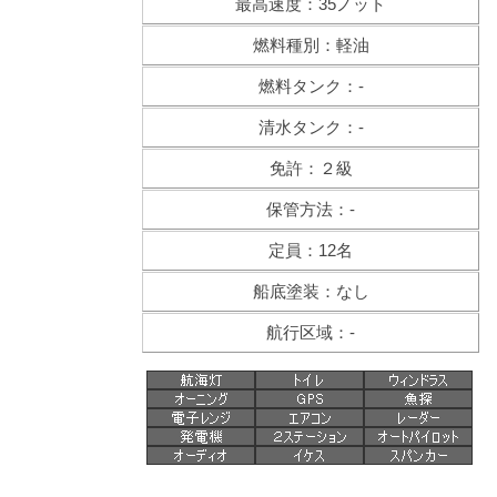
最高速度：35ノット
燃料種別：軽油
燃料タンク：-
清水タンク：-
免許：２級
保管方法：-
定員：12名
船底塗装：なし
航行区域：-