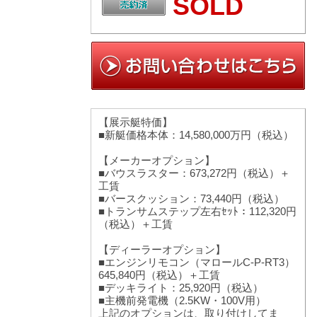
SOLD
【展示艇特価】
■新艇価格本体：14,580,000万円（税込）
【メーカーオプション】
■バウスラスター：673,272円（税込）＋
工賃
■バースクッション：73,440円（税込）
■トランサムステップ左右ｾｯﾄ：112,320円
（税込）＋工賃
【ディーラーオプション】
■エンジンリモコン（マロールC-P-RT3）
645,840円（税込）＋工賃
■デッキライト：25,920円（税込）
■主機前発電機（2.5KW・100V用）
上記のオプションは、取り付けしてま