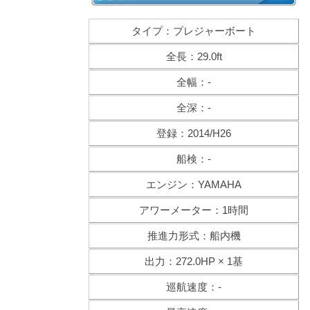
タイプ：プレジャーボート
全長：29.0ft
全幅：-
全深：-
登録：2014/H26
船検：-
エンジン：YAMAHA
アワーメーター：1時間
推進力形式：船内機
出力：272.0HP × 1基
巡航速度：-